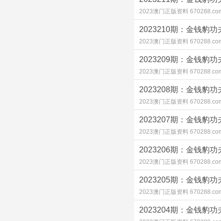
2023澳门正版资料 670288.co
2023210期：金钱豹功
2023澳门正版资料 670288.co
2023209期：金钱豹功
2023澳门正版资料 670288.co
2023208期：金钱豹功
2023澳门正版资料 670288.co
2023207期：金钱豹功
2023澳门正版资料 670288.co
2023206期：金钱豹功
2023澳门正版资料 670288.co
2023205期：金钱豹功
2023澳门正版资料 670288.co
2023204期：金钱豹功