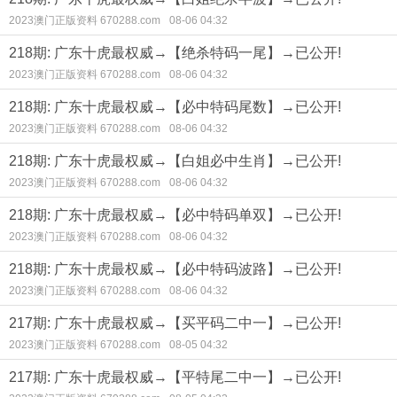
2023澳门正版资料 670288.com
08-06 04:32
218期: 广东十虎最权威→【绝杀特码一尾】→已公开!
2023澳门正版资料 670288.com
08-06 04:32
218期: 广东十虎最权威→【必中特码尾数】→已公开!
2023澳门正版资料 670288.com
08-06 04:32
218期: 广东十虎最权威→【白姐必中生肖】→已公开!
2023澳门正版资料 670288.com
08-06 04:32
218期: 广东十虎最权威→【必中特码单双】→已公开!
2023澳门正版资料 670288.com
08-06 04:32
218期: 广东十虎最权威→【必中特码波路】→已公开!
2023澳门正版资料 670288.com
08-06 04:32
217期: 广东十虎最权威→【买平码二中一】→已公开!
2023澳门正版资料 670288.com
08-05 04:32
217期: 广东十虎最权威→【平特尾二中一】→已公开!