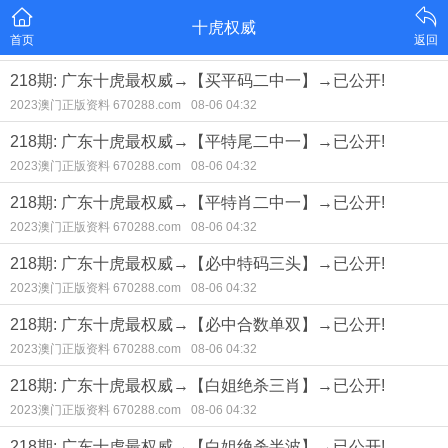
十虎权威
首页
返回
218期: 广东十虎最权威→【买平码二中一】→已公开!
2023澳门正版资料 670288.com
08-06 04:32
218期: 广东十虎最权威→【平特尾二中一】→已公开!
2023澳门正版资料 670288.com
08-06 04:32
218期: 广东十虎最权威→【平特肖二中一】→已公开!
2023澳门正版资料 670288.com
08-06 04:32
218期: 广东十虎最权威→【必中特码三头】→已公开!
2023澳门正版资料 670288.com
08-06 04:32
218期: 广东十虎最权威→【必中合数单双】→已公开!
2023澳门正版资料 670288.com
08-06 04:32
218期: 广东十虎最权威→【白姐绝杀三肖】→已公开!
2023澳门正版资料 670288.com
08-06 04:32
218期: 广东十虎最权威→【白姐绝杀半波】→已公开!