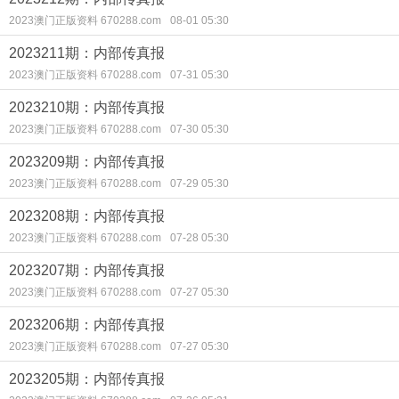
2023澳门正版资料 670288.com
08-01 05:30
2023211期：内部传真报
2023澳门正版资料 670288.com
07-31 05:30
2023210期：内部传真报
2023澳门正版资料 670288.com
07-30 05:30
2023209期：内部传真报
2023澳门正版资料 670288.com
07-29 05:30
2023208期：内部传真报
2023澳门正版资料 670288.com
07-28 05:30
2023207期：内部传真报
2023澳门正版资料 670288.com
07-27 05:30
2023206期：内部传真报
2023澳门正版资料 670288.com
07-27 05:30
2023205期：内部传真报