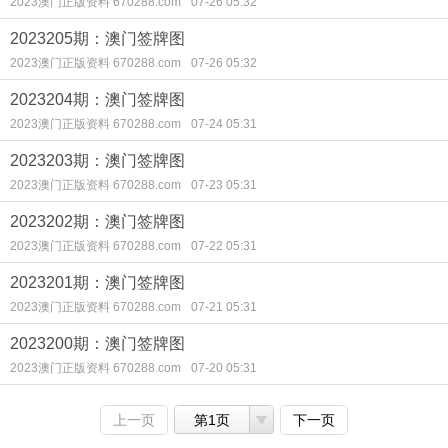
2023澳门正版资料 670288.com
07-26 05:32
2023205期：澳门签牌图
2023澳门正版资料 670288.com
07-26 05:32
2023204期：澳门签牌图
2023澳门正版资料 670288.com
07-24 05:31
2023203期：澳门签牌图
2023澳门正版资料 670288.com
07-23 05:31
2023202期：澳门签牌图
2023澳门正版资料 670288.com
07-22 05:31
2023201期：澳门签牌图
2023澳门正版资料 670288.com
07-21 05:31
2023200期：澳门签牌图
2023澳门正版资料 670288.com
07-20 05:31
上一页
第1页
下一页